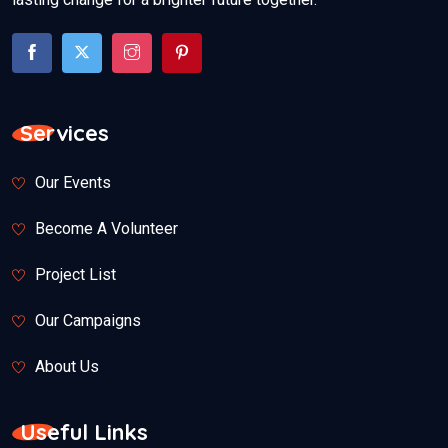
Services
Our Events
Become A Volunteer
Project List
Our Campaigns
About Us
Useful Links