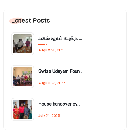
Latest Posts
சுவிஸ் உதயம் கிழக்கு அமைப்பின் மாதாந்திர நிர்வாக சபைக்கூட்டம் பாசிக்குடாவில்..
August 23, 2025
Swiss Udayam Foundation Provides Learning Materials and Cupboard to Munnampodivettai Evening Class
August 23, 2025
House handover event funded by Mr. Thurai Nayagam for £1.5 million.
July 21, 2025